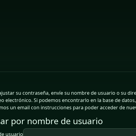
ajustar su contraseña, envíe su nombre de usuario o su dir
eo electrónico. Si podemos encontrarlo en la base de datos,
mos un email con instrucciones para poder acceder de nue
ar por nombre de usuario
ar por nombre de usuario
e usuario